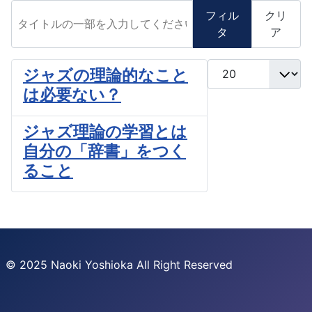
タイトルの一部を入力してください
フィル
クリ
タ
ア
表示数
ジャズの理論的なこと
は必要ない？
ジャズ理論の学習とは
自分の「辞書」をつく
ること
© 2025 Naoki Yoshioka All Right Reserved