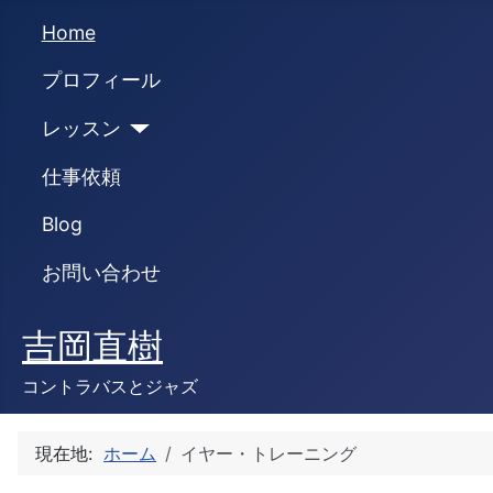
Home
プロフィール
レッスン
仕事依頼
Blog
お問い合わせ
吉岡直樹
コントラバスとジャズ
現在地:
ホーム
イヤー・トレーニング