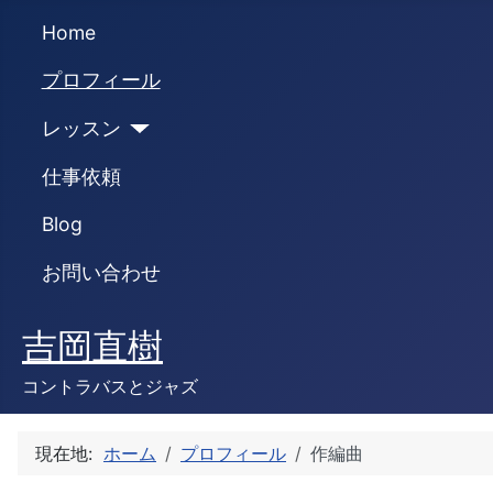
Home
プロフィール
レッスン
仕事依頼
Blog
お問い合わせ
吉岡直樹
コントラバスとジャズ
現在地:
ホーム
プロフィール
作編曲