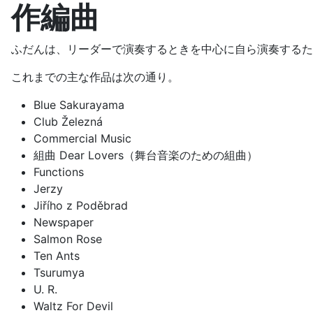
作編曲
ふだんは、リーダーで演奏するときを中心に自ら演奏するた
これまでの主な作品は次の通り。
Blue Sakurayama
Club
Železná
Commercial Music
組曲 Dear Lovers（舞台音楽のための組曲）
Functions
Jerzy
Jiřího z Poděbrad
Newspaper
Salmon Rose
Ten Ants
Tsurumya
U. R.
Waltz For Devil